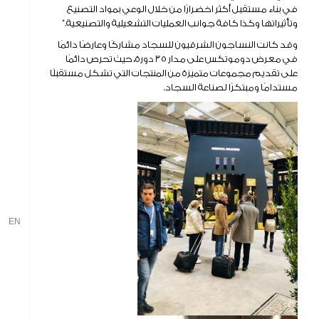
في بناء مستقبل أكثر اخضرارًا من خلال الوعي بمواد التصنيع
وتأثيراتها وكذا كافة جوانب العمليات التشغيلية والتصنيعية.”
وقد كانت النساجون الشرقيون للسجاد مشاركًا وعارضًا دائمًا
في معرض دوموتكس على مدار 35 دورة، حيث تحرص دائمًا
على تقديم مجموعات متميزة من المنتجات التي تشكل مستقبلًا
مستدامًا ومبتكرًا لصناعة السجاد.
EN