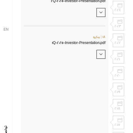
تقرير و إفصاحات
2Q-2025-Investor-Presentation.pdf
2024
2023
EN
18 | مايو
2022
1Q-2025-Investor-Presentation.pdf
2021
2020
2019
2018
2017