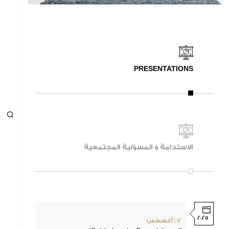
الاستدامة و المسؤلية المجتمعية
الاستدامة
المسؤولية المجتمعية
البيئة
PRESENTATIONS
الشهادات
الاخبار
الأخبار والفعاليات
معرض الصور
الاستدامة و المسؤلية المجتمعية
إدارة علاقات المستثمرين
علاقات المستثمرين
معلومات أساسية عن السهم والشركة
النتائج
الإصدارات والتقارير الاستثمارية
2025
12 | أغسطس