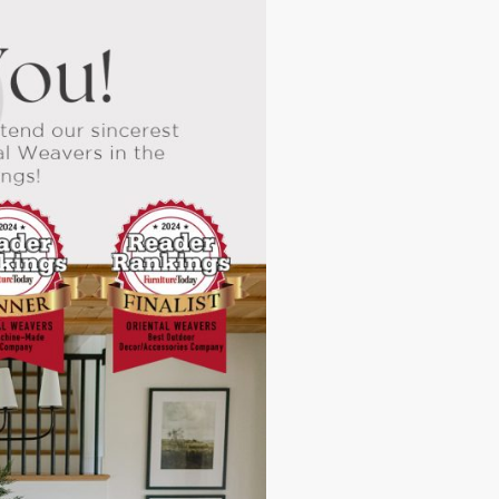
الاستدامة و المسؤلية المجتمعية
إدارة
الاستدامة
علاقا
المسؤولية المجتمعية
معلوم
البيئة
النتائج
الشهادات
الإصدا
تقرير
الاخبار