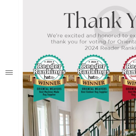
 علاقات المستثمرين
ت المستثمرين
0
النتائج
ات أساسية عن السهم والشركة
رات والتقارير الاستثمارية
 و إفصاحات