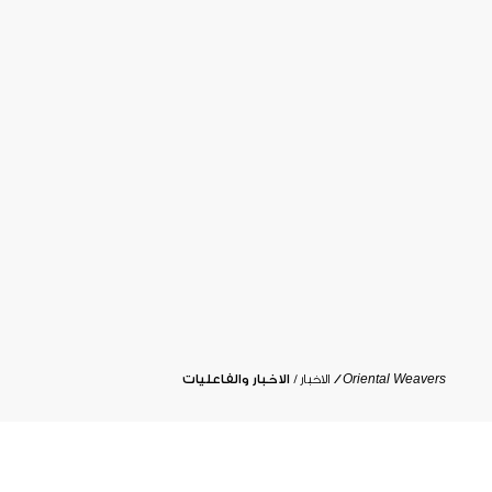
OWAY
فرص العمل
Oriental Weavers
الاخبار
الاخبار والفاعليات