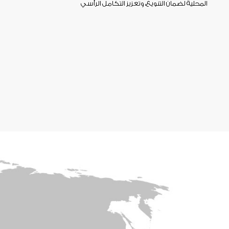
OWAY
المحلية لضمان التنويع، وتعزيز التكامل الرأسي
فرص العمل