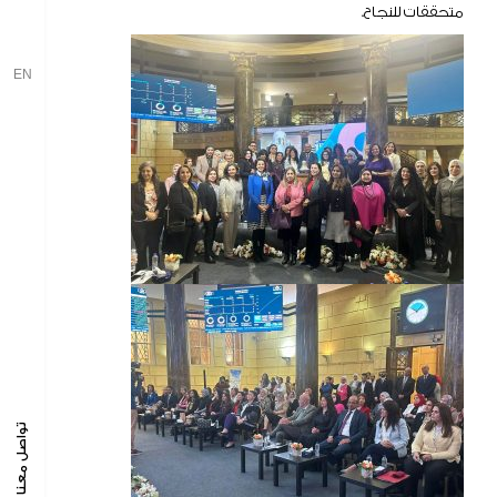
تقرير و إفصاحات
متحققات للنجاح.
EN
تواصل معنا